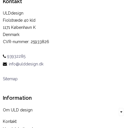
Kontakt
ULDdesign
Fiolstræde 40 kld
1171 København K
Denmark
CVR-nummer
:
25933826
93932285
:
info@ulddesign.dk
Sitemap
Information
Om ULD design
Kontakt