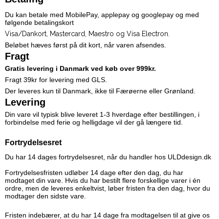
Du kan betale med MobilePay, applepay og googlepay og med
følgende betalingskort
Visa/Dankort, Mastercard, Maestro og Visa Electron.
Beløbet hæves først på dit kort, når varen afsendes.
Fragt
Gratis levering i Danmark ved køb over 999kr.
Fragt 39kr for levering
med GLS.
Der leveres kun til Danmark, ikke til Færøerne eller Grønland.
Levering
Din vare vil typisk blive leveret 1-3 hverdage efter bestillingen, i
forbindelse med ferie og helligdage vil der gå længere tid.
Fortrydelsesret
Du har 14 dages fortrydelsesret, når du handler hos ULDdesign.dk
Fortrydelsesfristen udløber 14 dage efter den dag, du har
modtaget din vare. Hvis du har bestilt flere forskellige varer i én
ordre, men de leveres enkeltvist, løber fristen fra den dag, hvor du
modtager den sidste vare.
Fristen indebærer, at du har 14 dage fra modtagelsen til at give os