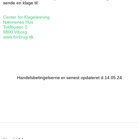
sende en klage til:
Center for Klageløsning
Nævnenes Hus
Toldboden 2
8800 Viborg
www.forbrug.dk
Handelsbetingelserne er senest opdateret d.14.05.24