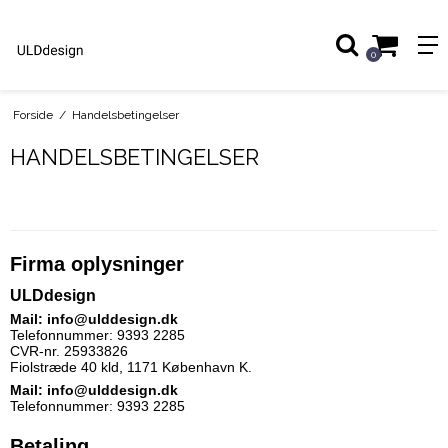
0
Forside
/
Handelsbetingelser
HANDELSBETINGELSER
Firma oplysninger
ULDdesign
Mail: info@ulddesign.dk
Telefonnummer: 9393 2285
CVR-nr. 25933826
Fiolstræde 40 kld, 1171 København K.
Mail: info@ulddesign.dk
Telefonnummer: 9393 2285
Betaling