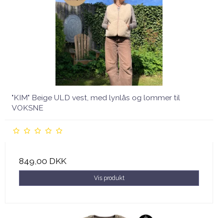
"KIM" Beige ULD vest, med lynlås og lommer til
VOKSNE
849,00 DKK
Vis produkt