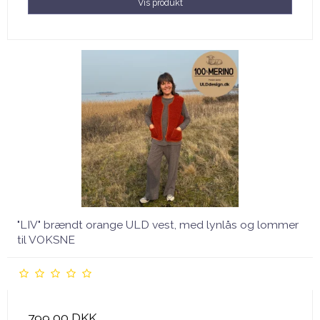
Vis produkt
"LIV" brændt orange ULD vest, med lynlås og lommer
til VOKSNE
799,00 DKK