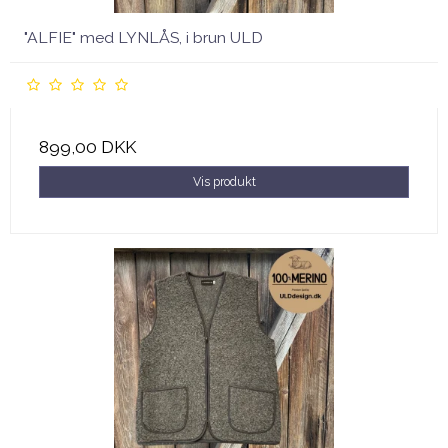
"ALFIE" med LYNLÅS, i brun ULD
899,00 DKK
Vis produkt