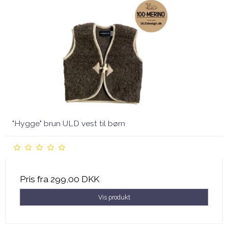
"Hygge" brun ULD vest til børn
Pris fra
299,00 DKK
Vis produkt