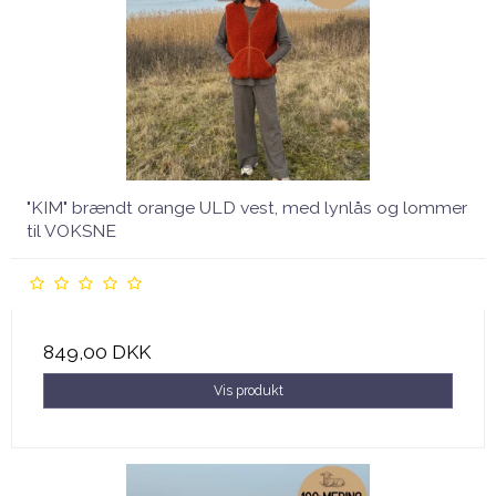
"KIM" brændt orange ULD vest, med lynlås og lommer
til VOKSNE
849,00 DKK
Vis produkt