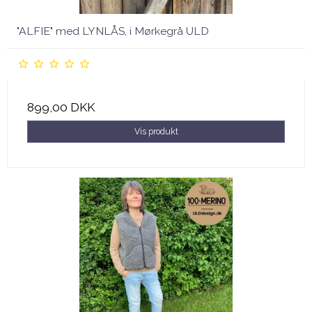
"ALFIE" med LYNLÅS, i Mørkegrå ULD
899,00 DKK
Vis produkt