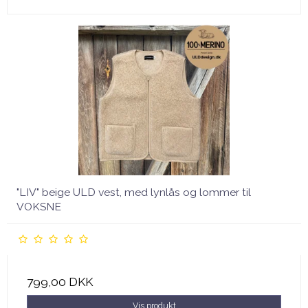
"LIV" beige ULD vest, med lynlås og lommer til
VOKSNE
799,00 DKK
Vis produkt