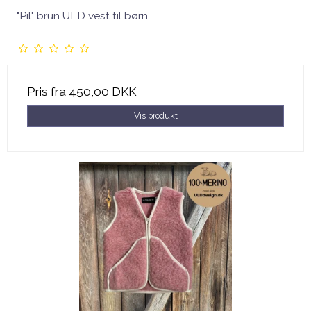
"Pil" brun ULD vest til børn
Pris fra
450,00 DKK
Vis produkt