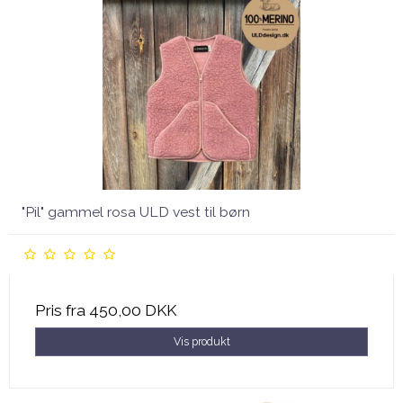
"Pil" gammel rosa ULD vest til børn
Pris fra
450,00 DKK
Vis produkt