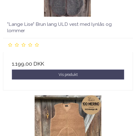
"Lange Lise" Brun lang ULD vest med lynlås og
lommer
1.199,00 DKK
Vis produkt