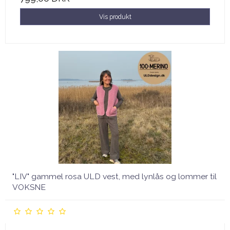
Vis produkt
"LIV" gammel rosa ULD vest, med lynlås og lommer til
VOKSNE