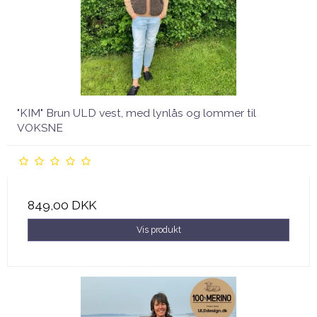
"KIM" Brun ULD vest, med lynlås og lommer til
VOKSNE
849,00 DKK
Vis produkt