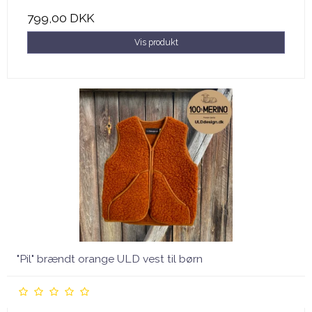
799,00 DKK
Vis produkt
"Pil" brændt orange ULD vest til børn