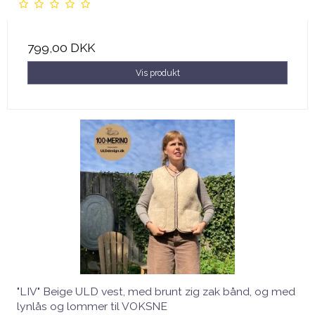
799,00 DKK
Vis produkt
"LIV" Beige ULD vest, med brunt zig zak bånd, og med
lynlås og lommer til VOKSNE