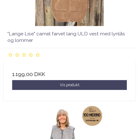
"Lange Lise" camel farvet lang ULD vest med lynlås
og lommer
1.199,00 DKK
Vis produkt