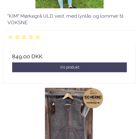
"KIM" Mørkegrå ULD vest, med lynlås og lommer til
VOKSNE
849,00 DKK
Vis produkt