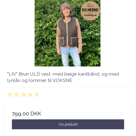
"LIV" Brun ULD vest, med beige kantbånd, og med
lynlås og lommer til VOKSNE
799,00 DKK
Vis produkt