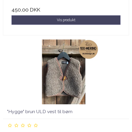
450,00 DKK
Vis produkt
"Hygge" brun ULD vest til børn