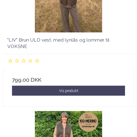
"LIV" Brun ULD vest, med lynlås og lommer til
VOKSNE
799,00 DKK
Vis produkt