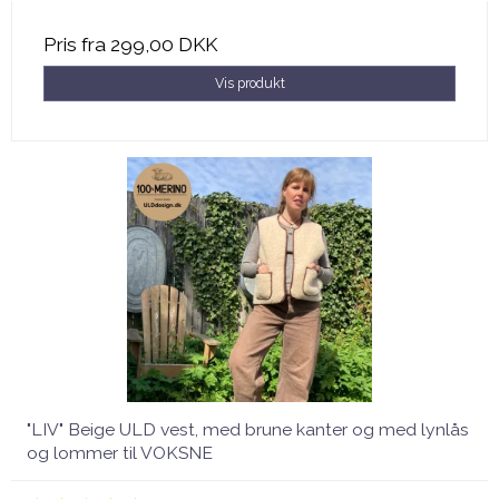
Pris fra
299,00 DKK
Vis produkt
"LIV" Beige ULD vest, med brune kanter og med lynlås
og lommer til VOKSNE