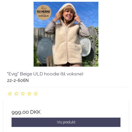
"Evig" Beige ULD hoodie (til voksne)
22-2-606N
999,00 DKK
Vis produkt