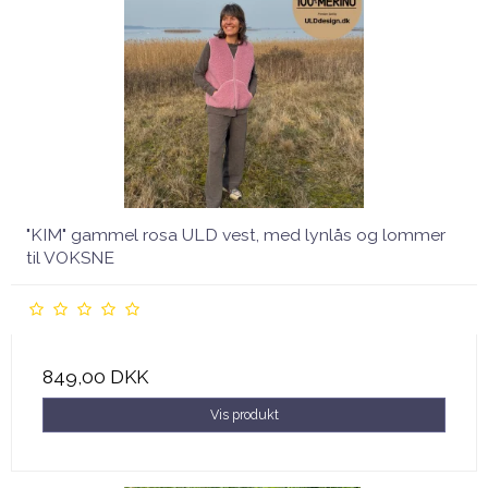
"KIM" gammel rosa ULD vest, med lynlås og lommer
til VOKSNE
849,00 DKK
Vis produkt