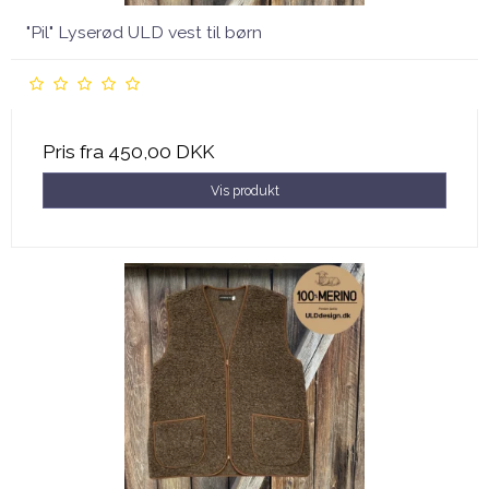
"Pil" Lyserød ULD vest til børn
Pris fra
450,00 DKK
Vis produkt