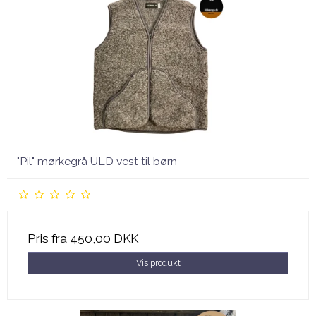
"Pil" mørkegrå ULD vest til børn
Pris fra
450,00 DKK
Vis produkt