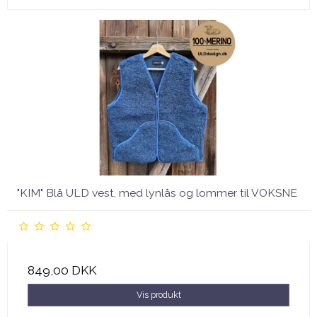
"KIM" Blå ULD vest, med lynlås og lommer til VOKSNE
849,00 DKK
Vis produkt