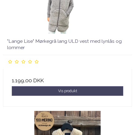
"Lange Lise" Mørkegrå lang ULD vest med lynlås og
lommer
1.199,00 DKK
Vis produkt