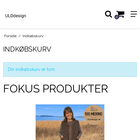
0
Forside
/
Indkøbskurv
INDKØBSKURV
Din indkøbskurv er tom
FOKUS PRODUKTER