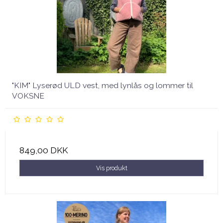
"KIM" Lyserød ULD vest, med lynlås og lommer til
VOKSNE
849,00 DKK
Vis produkt