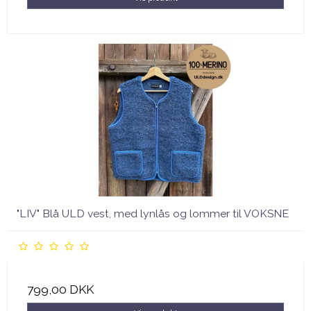
"LIV" Blå ULD vest, med lynlås og lommer til VOKSNE
799,00 DKK