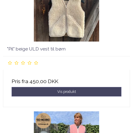
"Pil" beige ULD vest til børn
Pris fra
450,00 DKK
Vis produkt