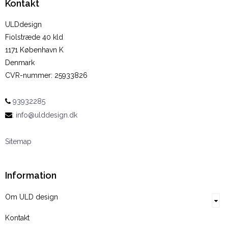
Kontakt
ULDdesign
Fiolstræde 40 kld
1171 København K
Denmark
CVR-nummer
:
25933826
93932285
:
info@ulddesign.dk
Sitemap
Information
Om ULD design
Kontakt