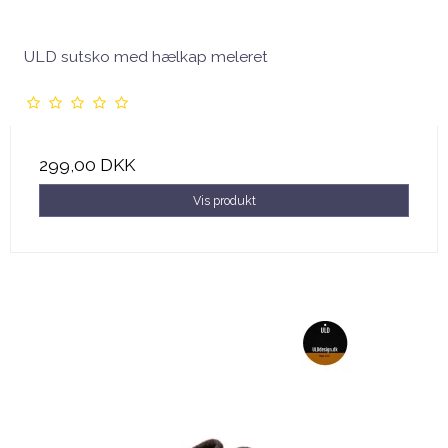
ULD sutsko med hælkap meleret
299,00 DKK
Vis produkt