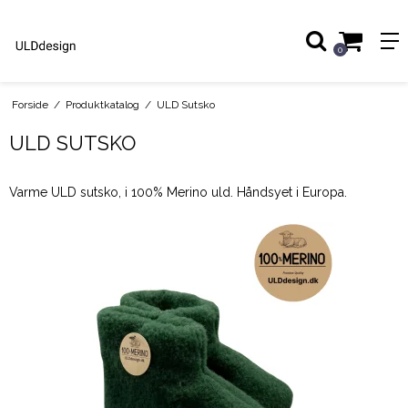
0
Forside
/
Produktkatalog
/
ULD Sutsko
ULD SUTSKO
Varme ULD sutsko, i 100% Merino uld. Håndsyet i Europa.