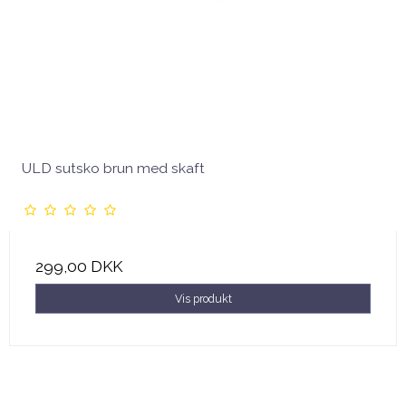
ULD sutsko brun med skaft
299,00 DKK
Vis produkt