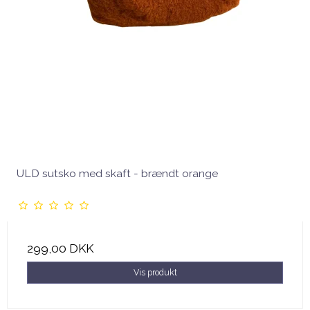
ULD sutsko med skaft - brændt orange
299,00 DKK
Vis produkt