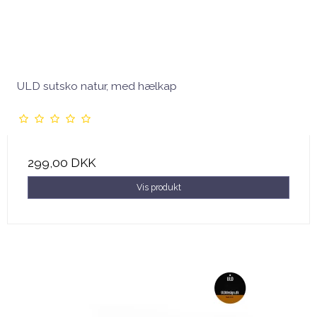
ULD sutsko natur, med hælkap
299,00 DKK
Vis produkt