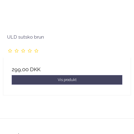
ULD sutsko brun
299,00 DKK
Vis produkt