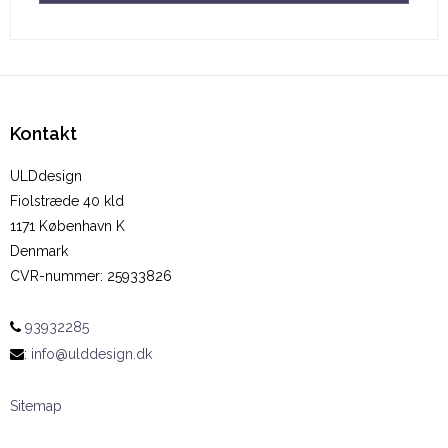
Kontakt
ULDdesign
Fiolstræde 40 kld
1171 København K
Denmark
CVR-nummer
:
25933826
93932285
:
info@ulddesign.dk
Sitemap