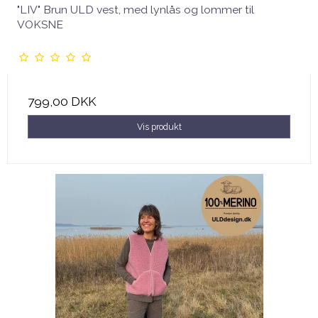
"LIV" Brun ULD vest, med lynlås og lommer til
VOKSNE
799,00 DKK
Vis produkt