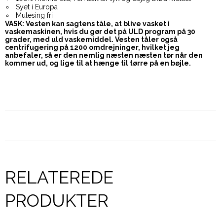
Syet i Europa
Mulesing fri
VASK: Vesten kan sagtens tåle, at blive vasket i
vaskemaskinen, hvis du gør det på ULD program på 30
grader, med uld vaskemiddel. Vesten tåler også
centrifugering på 1200 omdrejninger, hvilket jeg
anbefaler, så er den nemlig næsten næsten tør når den
kommer ud, og lige til at hænge til tørre på en bøjle.
RELATEREDE
PRODUKTER