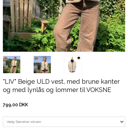
"LIV" Beige ULD vest, med brune kanter
og med lynlås og lommer til VOKSNE
799,00 DKK
Vælg Størrelse voksen