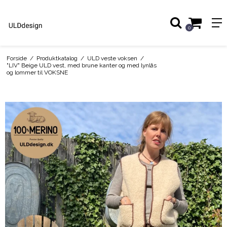
0
Forside
/
Produktkatalog
/
ULD veste voksen
/
"LIV" Beige ULD vest, med brune kanter og med lynlås
og lommer til VOKSNE