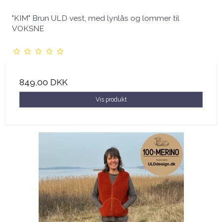
"KIM" Brun ULD vest, med lynlås og lommer til
VOKSNE
849,00 DKK
Vis produkt