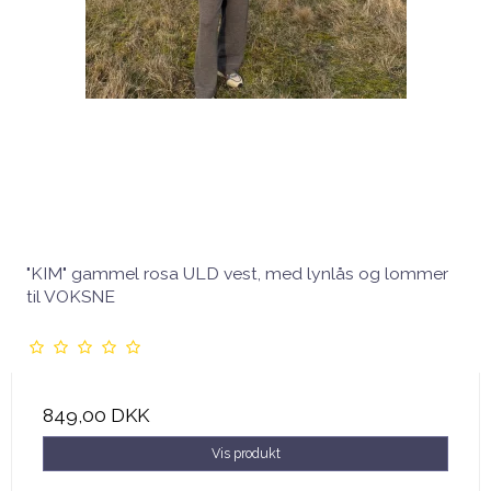
"KIM" gammel rosa ULD vest, med lynlås og lommer
til VOKSNE
849,00 DKK
Vis produkt