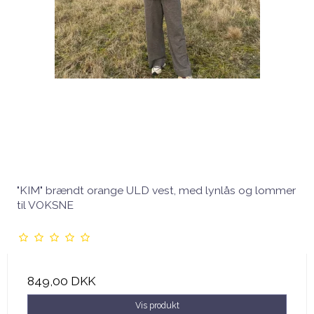
"KIM" brændt orange ULD vest, med lynlås og lommer
til VOKSNE
849,00 DKK
Vis produkt