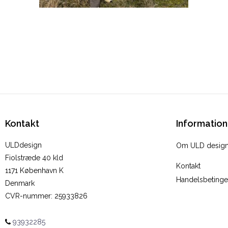
Kontakt
Information
ULDdesign
Om ULD desig
Fiolstræde 40 kld
Kontakt
1171 København K
Handelsbetinge
Denmark
CVR-nummer
:
25933826
93932285