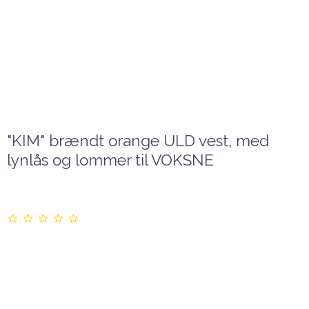
"KIM" brændt orange ULD vest, med
lynlås og lommer til VOKSNE