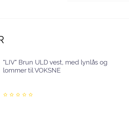
R
"LIV" Brun ULD vest, med lynlås og
lommer til VOKSNE