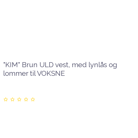
"KIM" Brun ULD vest, med lynlås og
lommer til VOKSNE