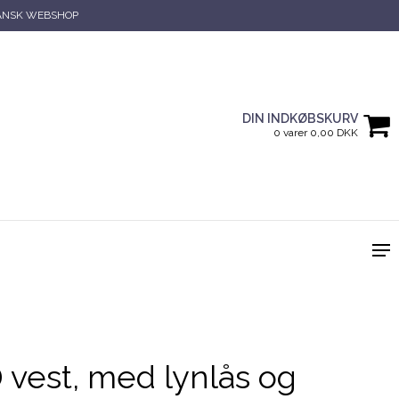
ANSK WEBSHOP
DIN INDKØBSKURV
0 varer 0,00 DKK
D vest, med lynlås og