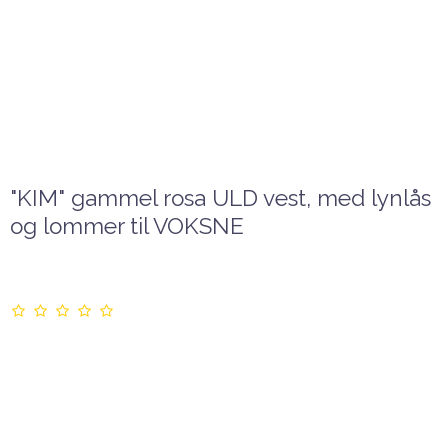
"KIM" gammel rosa ULD vest, med lynlås
og lommer til VOKSNE