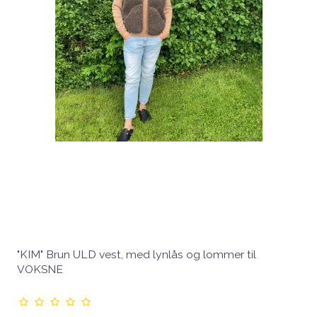
"KIM" Brun ULD vest, med lynlås og lommer til
VOKSNE