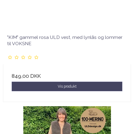
"KIM" gammel rosa ULD vest, med lynlås og lommer
til VOKSNE
849,00 DKK
Vis produkt