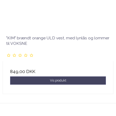
"KIM" brændt orange ULD vest, med lynlås og lommer
til VOKSNE
849,00 DKK
Vis produkt