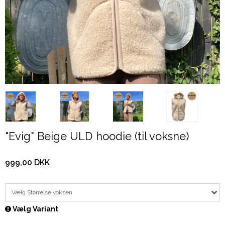
"Evig" Beige ULD hoodie (til voksne)
999,00 DKK
Vælg Størrelse voksen
Vælg Variant