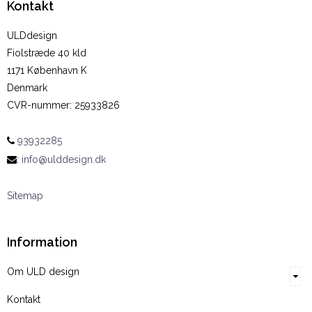
Kontakt
ULDdesign
Fiolstræde 40 kld
1171 København K
Denmark
CVR-nummer
:
25933826
93932285
:
info@ulddesign.dk
Sitemap
Information
Om ULD design
Kontakt