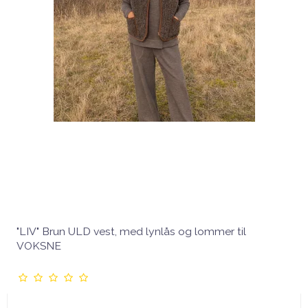
"LIV" Brun ULD vest, med lynlås og lommer til
VOKSNE