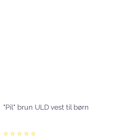
"Pil" brun ULD vest til børn