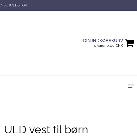
ANSK WEBSHOP
DIN INDKØBSKURV
0 varer 0,00 DKK
 ULD vest til børn