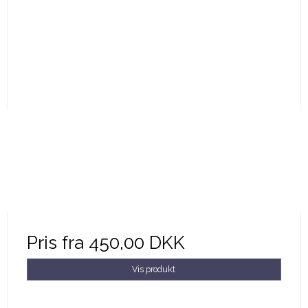
Pris fra
450,00 DKK
Vis produkt