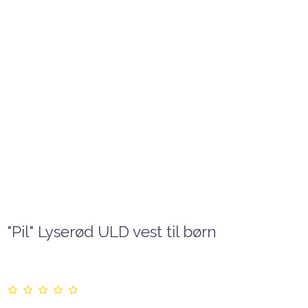
"Pil" Lyserød ULD vest til børn