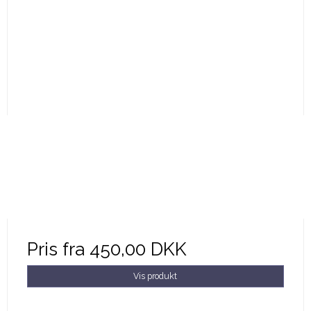
Pris fra
450,00 DKK
Vis produkt