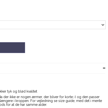
kker tyk og blød kvalitet
a der ikke er nogen ærmer, der bliver for korte;-) og den passer
er længere i kroppen. For vejledning se size guide, med det i mente
trods for at de har samme alder.