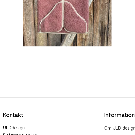
Kontakt
Information
ULDdesign
Om ULD desig