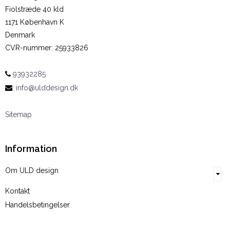
Fiolstræde 40 kld
1171 København K
Denmark
CVR-nummer
:
25933826
93932285
:
info@ulddesign.dk
Sitemap
Information
Om ULD design
Kontakt
Handelsbetingelser