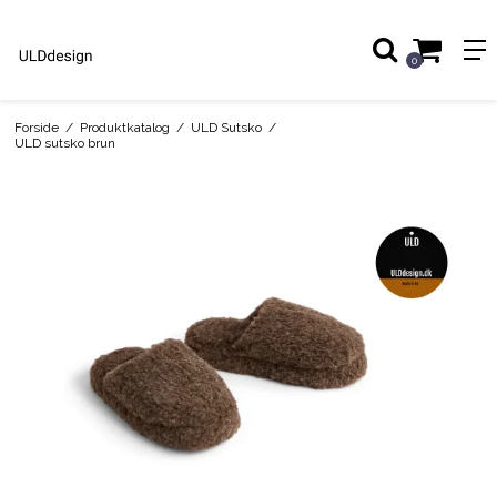
0
Forside
/
Produktkatalog
/
ULD Sutsko
/
ULD sutsko brun