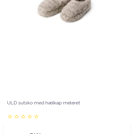
ULD sutsko med hælkap meleret