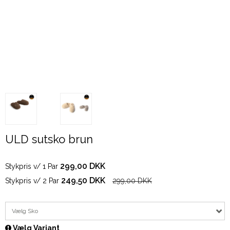
ULD sutsko brun
299,00 DKK
Stykpris v/ 1 Par
249,50 DKK
Stykpris v/ 2 Par
299,00 DKK
Vælg Sko
Vælg Variant