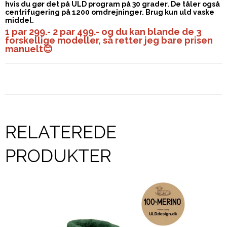
hvis du gør det på ULD program på 30 grader. De tåler også
centrifugering på 1200 omdrejninger. Brug kun uld vaske
middel.
1 par 299.- 2 par 499.- og du kan blande de 3
forskellige modeller, så retter jeg bare prisen
manuelt😊
RELATEREDE
PRODUKTER