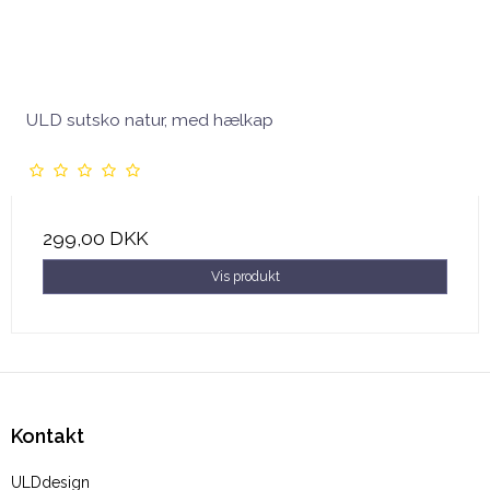
ULD sutsko natur, med hælkap
299,00 DKK
Vis produkt
Kontakt
ULDdesign