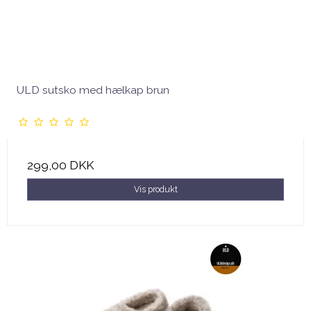
ULD sutsko med hælkap brun
299,00 DKK
Vis produkt