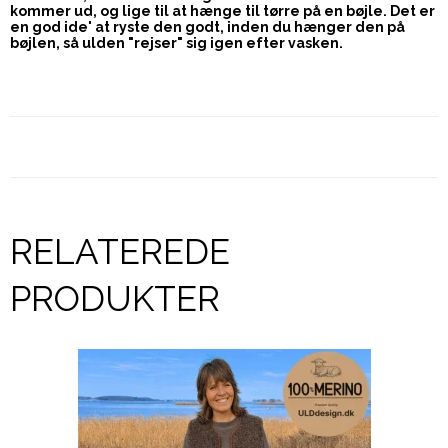
kommer ud, og lige til at hænge til tørre på en bøjle. Det er
en god ide' at ryste den godt, inden du hænger den på
bøjlen, så ulden "rejser" sig igen efter vasken.
RELATEREDE
PRODUKTER