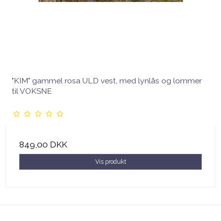
"KIM" gammel rosa ULD vest, med lynlås og lommer
til VOKSNE
849,00 DKK
Vis produkt