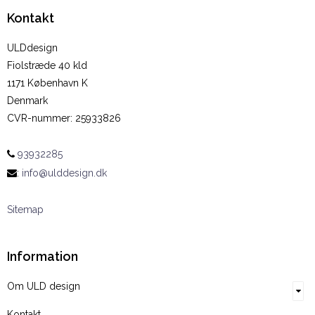
Kontakt
ULDdesign
Fiolstræde 40 kld
1171 København K
Denmark
CVR-nummer
:
25933826
93932285
:
info@ulddesign.dk
Sitemap
Information
Om ULD design
Kontakt