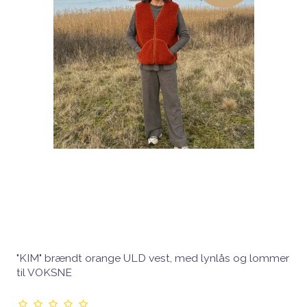
"KIM" brændt orange ULD vest, med lynlås og lommer
til VOKSNE