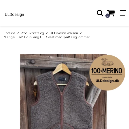
0
Forside
/
Produktkatalog
/
ULD veste voksen
/
"Lange Lise" Brun lang ULD vest med lynlås og lommer