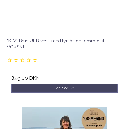
"KIM" Brun ULD vest, med lynlås og lommer til
VOKSNE
849,00 DKK
Vis produkt