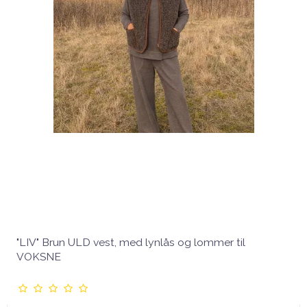
"LIV" Brun ULD vest, med lynlås og lommer til
VOKSNE