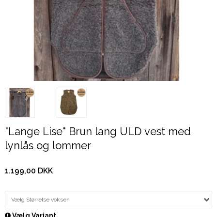
"Lange Lise" Brun lang ULD vest med
lynlås og lommer
1.199,00 DKK
Vælg Størrelse voksen
Vælg Variant